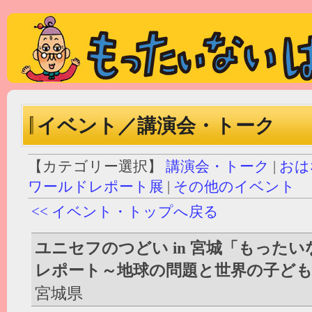
イベント／講演会・トーク
【カテゴリー選択】
講演会・トーク
|
おは
ワールドレポート展
|
その他のイベント
<< イベント・トップへ戻る
ユニセフのつどい in 宮城「もった
レポート～地球の問題と世界の子ど
宮城県