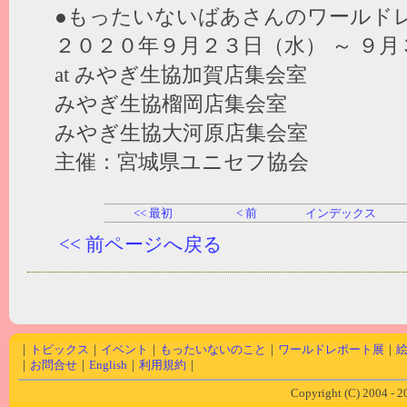
●もったいないばあさんのワールド
２０２０年９月２３日（水） ～ ９
at みやぎ生協加賀店集会室
みやぎ生協榴岡店集会室
みやぎ生協大河原店集会室
主催：宮城県ユニセフ協会
<< 最初
< 前
インデックス
<< 前ページへ戻る
｜
トピックス
｜
イベント
｜
もったいないのこと
｜
ワールドレポート展
｜
｜
お問合せ
｜
English
｜
利用規約
｜
Copyright (C) 2004 - 