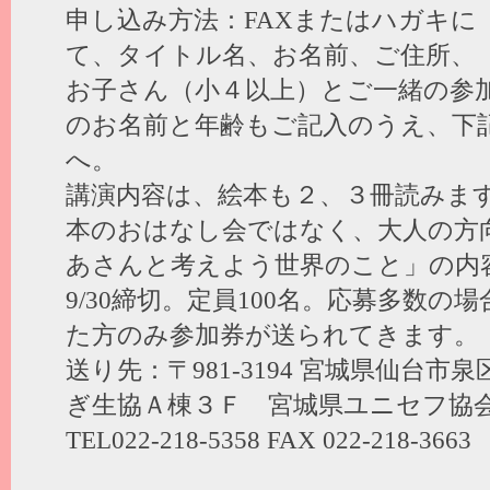
申し込み方法：FAXまたはハガキに
て、タイトル名、お名前、ご住所、
お子さん（小４以上）とご一緒の参
のお名前と年齢もご記入のうえ、下
へ。
講演内容は、絵本も２、３冊読みま
本のおはなし会ではなく、大人の方
あさんと考えよう世界のこと」の内
9/30締切。定員100名。応募多数
た方のみ参加券が送られてきます。
送り先：〒981-3194 宮城県仙台市
ぎ生協Ａ棟３Ｆ 宮城県ユニセフ協
TEL022-218-5358 FAX 022-218-3663